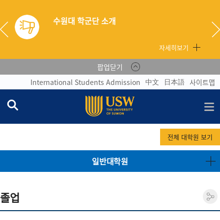
원대 학군단 소개
자세히보기
팝업닫기
中文
日本語
International Students Admission
사이트맵
전체 대학원 보기
일반대학원
졸업