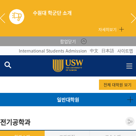
수원대 학군단 소개
자세히보기
팝업닫기
中文
日本語
International Students Admission
사이트맵
전체 대학원 보기
일반대학원
전기공학과