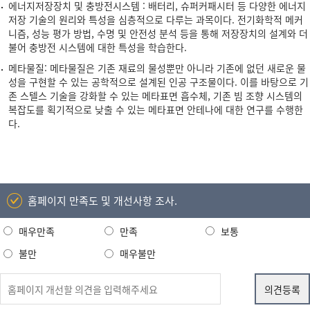
에너지저장장치 및 충방전시스템 : 배터리, 슈퍼커패시터 등 다양한 에너지
저장 기술의 원리와 특성을 심층적으로 다루는 과목이다. 전기화학적 메커
니즘, 성능 평가 방법, 수명 및 안전성 분석 등을 통해 저장장치의 설계와 더
불어 충방전 시스템에 대한 특성을 학습한다.
메타물질: 메타물질은 기존 재료의 물성뿐만 아니라 기존에 없던 새로운 물
성을 구현할 수 있는 공학적으로 설계된 인공 구조물이다. 이를 바탕으로 기
존 스텔스 기술을 강화할 수 있는 메타표면 흡수체, 기존 빔 조향 시스템의
복잡도를 획기적으로 낮출 수 있는 메타표면 안테나에 대한 연구를 수행한
다.
홈페이지 만족도 및 개선사항 조사.
매우만족
만족
보통
불만
매우불만