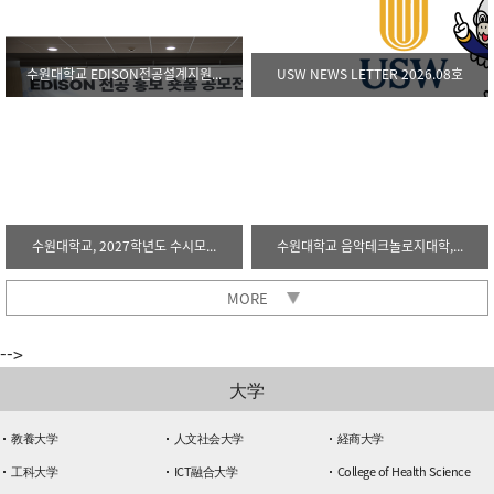
수원대학교 EDISON전공설계지원...
USW NEWS LETTER 2026.08호
수원대학교, 2027학년도 수시모...
수원대학교 음악테크놀로지대학,...
MORE
-->
大学
教養大学
人文社会大学
経商大学
工科大学
ICT融合大学
College of Health Science