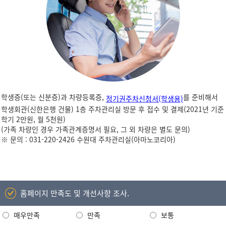
학생증(또는 신분증)과 차량등록증,
를 준비해서
정기권주차신청서(학생용)
학생회관(신한은행 건물) 1층 주차관리실 방문 후 접수 및 결제(2021년 기준
학기 2만원, 월 5천원)
(가족 차량인 경우 가족관계증명서 필요, 그 외 차량은 별도 문의)
※ 문의 : 031-220-2426 수원대 주차관리실(아마노코리아)
홈페이지 만족도 및 개선사항 조사.
매우만족
만족
보통