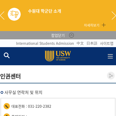
수원대 학군단 소개
자세히보기
팝업닫기
中文
日本語
International Students Admission
사이트맵
인권센터
사무실 연락처 및 위치
대표전화 : 031-220-2382