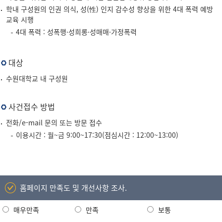
학내 구성원의 인권 의식, 성(性) 인지 감수성 향상을 위한 4대 폭력 예방
교육 시행
4대 폭력 : 성폭행·성희롱·성매매·가정폭력
대상
수원대학교 내 구성원
사건접수 방법
전화/e-mail 문의 또는 방문 접수
이용시간 : 월~금 9:00~17:30(점심시간 : 12:00~13:00)
홈페이지 만족도 및 개선사항 조사.
매우만족
만족
보통