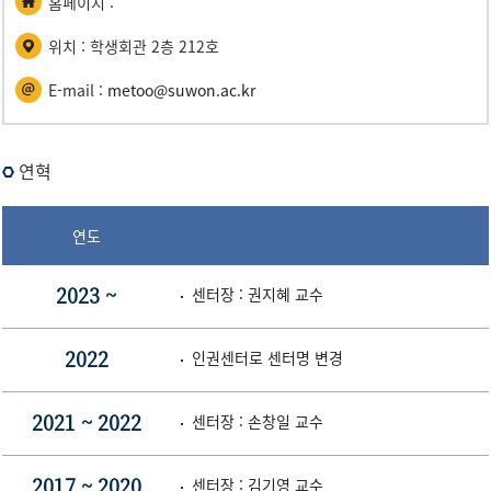
홈페이지 :
위치 : 학생회관 2층 212호
E-mail :
metoo@suwon.ac.kr
연혁
연도
센터장 : 권지혜 교수
2023 ~
인권센터로 센터명 변경
2022
센터장 : 손창일 교수
2021 ~ 2022
센터장 : 김기영 교수
2017 ~ 2020