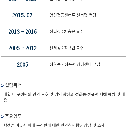
양성평등센터로 센터명 변경
2015. 02
센터장 : 차승은 교수
2013 ~ 2016
센터장 : 최규련 교수
2005 ~ 2012
성희롱‧성폭력 상담센터 설립
2005
설립목적
대학 내 구성원의 인권 보호 및 권익 향상과 성희롱·성폭력 피해 예방 및 대
응
주요업무
학생을 비롯한 학내 구성원에 대한 인권침해행위 상담 및 조사