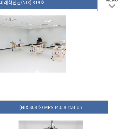
미래혁신관(NIX) 319호
(NIX 308호) MPS I4.0 8 station