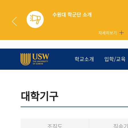
2026학년도 하계학기 현장실습생 후서류 제출 안내
기
자세히보기
학교소개
입학/교육
대학기구
조직도
직속