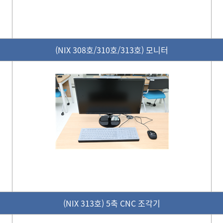
(NIX 308호/310호/313호) 모니터
(NIX 313호) 5축 CNC 조각기