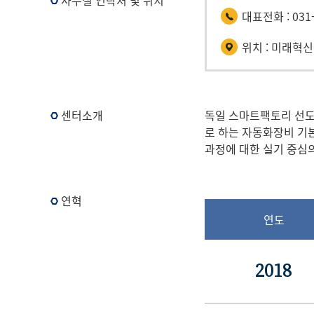
사무실 연락처 및 위치
관
대표전화 : 031-
>
DFC
위치 : 미래혁신
센
터
센터소개
독일 스마트팩토리 선도
로 하는 자동화장비 기
과정에 대한 실기 중심의
연혁
연도
2018