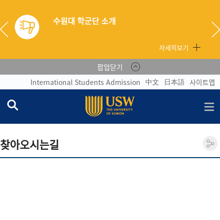
자세히보기
팝업닫기
中文
日本語
International Students Admission
사이트맵
찾아오시는길