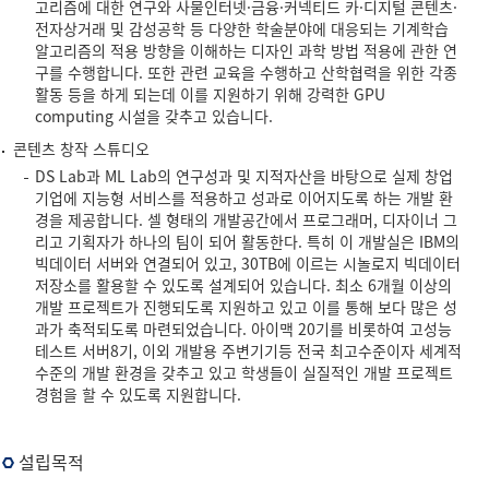
고리즘에 대한 연구와 사물인터넷·금융·커넥티드 카·디지털 콘텐츠·
전자상거래 및 감성공학 등 다양한 학술분야에 대응되는 기계학습
알고리즘의 적용 방향을 이해하는 디자인 과학 방법 적용에 관한 연
구를 수행합니다. 또한 관련 교육을 수행하고 산학협력을 위한 각종
활동 등을 하게 되는데 이를 지원하기 위해 강력한 GPU
computing 시설을 갖추고 있습니다.
콘텐츠 창작 스튜디오
DS Lab과 ML Lab의 연구성과 및 지적자산을 바탕으로 실제 창업
기업에 지능형 서비스를 적용하고 성과로 이어지도록 하는 개발 환
경을 제공합니다. 셀 형태의 개발공간에서 프로그래머, 디자이너 그
리고 기획자가 하나의 팀이 되어 활동한다. 특히 이 개발실은 IBM의
빅데이터 서버와 연결되어 있고, 30TB에 이르는 시놀로지 빅데이터
저장소를 활용할 수 있도록 설계되어 있습니다. 최소 6개월 이상의
개발 프로젝트가 진행되도록 지원하고 있고 이를 통해 보다 많은 성
과가 축적되도록 마련되었습니다. 아이맥 20기를 비롯하여 고성능
테스트 서버8기, 이외 개발용 주변기기등 전국 최고수준이자 세계적
수준의 개발 환경을 갖추고 있고 학생들이 실질적인 개발 프로젝트
경험을 할 수 있도록 지원합니다.
설립목적