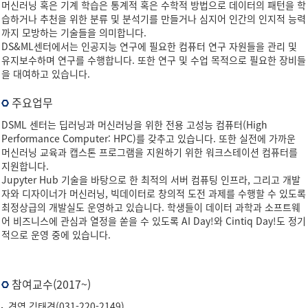
머신러닝 혹은 기계 학습은 통계적 혹은 수학적 방법으로 데이터의 패턴을 학
습하거나 추천을 위한 분류 및 분석기를 만들거나 심지어 인간의 인지적 능력
까지 모방하는 기술들을 의미합니다.
DS&ML센터에서는 인공지능 연구에 필요한 컴퓨터 연구 자원들을 관리 및
유지보수하며 연구를 수행합니다. 또한 연구 및 수업 목적으로 필요한 장비들
을 대여하고 있습니다.
주요업무
DSML 센터는 딥러닝과 머신러닝을 위한 전용 고성능 컴퓨터(High
Performance Computer: HPC)를 갖추고 있습니다. 또한 실전에 가까운
머신러닝 교육과 캡스톤 프로그램을 지원하기 위한 워크스테이션 컴퓨터를
지원합니다.
Jupyter Hub 기술을 바탕으로 한 최적의 서버 컴퓨팅 인프라, 그리고 개발
자와 디자이너가 머신러닝, 빅데이터로 창의적 도전 과제를 수행할 수 있도록
최정상급의 개발실도 운영하고 있습니다. 학생들이 데이터 과학과 소프트웨
어 비즈니스에 관심과 열정을 쏟을 수 있도록 AI Day!와 Cintiq Day!도 정기
적으로 운영 중에 있습니다.
참여교수(2017~)
경영 김태경(031-220-2149)