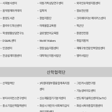
사회봉사센터
아동가족상담연구센터
외국인유학생지원센터
음악영재아카데미
입학처
정보전산원
중앙도서관
창업지원단
크리에이티브 메이커스센터
클라우드혁신센터
미래융합교육원
학군단
학생생활상담연구소
글로벌언어교육원
환경안전원
DS&ML센터
WoW! Makers
취업지원처
인권센터
현장실습지원센터
재해구호전문인력양성센터
전공설계지원센터
대학혁신지원사업단
앵커사업단
산학협력단
산학협력단
3차원대형부품융합계측지원
그린카시험연구원
센터
기능성바이오센터
뷰티사이언스연구센터
신소재융합기기분석센터
반도체기술혁신센터(SeTIC)
중소기업산학협력센터
화성시 어린이·사회복지급식
화성시육아종합지원센터
관리지원센터