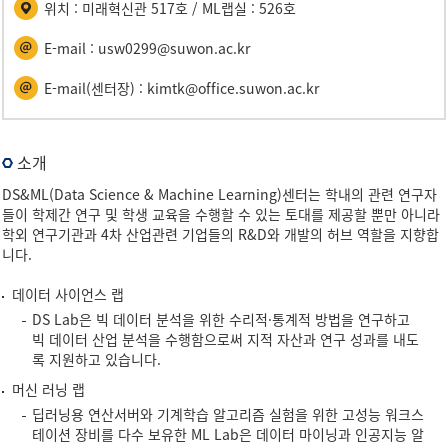
위치 : 미래혁신관 517호 / ML랩실 : 526호
터
E-mail : usw0299@suwon.ac.kr
E-mail(센터장) : kimtk@office.suwon.ac.kr
소개
DS&ML(Data Science & Machine Learning)센터는 학내의 관련 연구자
들이 학제간 연구 및 학생 교육을 수행할 수 있는 토대를 제공할 뿐만 아니라
학외 연구기관과 4차 산업관련 기업들의 R&D와 개발의 허브 역할을 지향합
니다.
데이터 사이언스 랩
DS Lab은 빅 데이터 분석을 위한 수리적·통계적 방법을 연구하고
빅 데이터 산업 분석을 수행함으로써 지적 자산과 연구 성과를 내도
록 지원하고 있습니다.
머신 러닝 랩
딥러닝용 연산서버와 기계학습 알고리즘 실험을 위한 고성능 워크스
테이션 장비를 다수 보유한 ML Lab은 데이터 마이닝과 인공지능 알