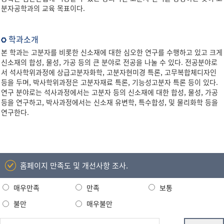
분자공학과의 교육 목표이다.
학과소개
본 학과는 고분자를 비롯한 신소재에 대한 심오한 연구를 수행하고 있고 크게
신소재의 합성, 물성, 가공 등의 큰 분야로 전공을 나눌 수 있다. 전공분야로
서 석사학위과정에 상급고분자화학, 고분자현미경 특론, 고무복합체디자인
등을 두며, 박사학위과정은 고분자재료 특론, 기능성고분자 특론 등이 있다.
연구 분야로는 석사과정에서는 고분자 등의 신소재에 대한 합성, 물성, 가공
등을 연구하고, 박사과정에서는 신소재 유변학, 특수합성, 및 물리화학 등을
연구한다.
홈페이지 만족도 및 개선사항 조사.
매우만족
만족
보통
불만
매우불만