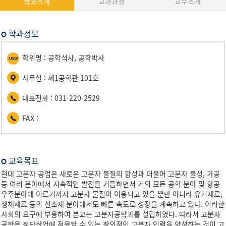
학과소개
교과과정
교수소개
학과정보
학위명 : 공학석사, 공학박사
사무실 : 제1공학관 101호
대표전화 : 031-220-2529
FAX :
교육목표
현대 고분자 공업은 새로운 고분자 물질의 합성과 더불어 고분자 물성, 가공
등 여러 분야에서 지속적인 발전을 거듭하면서 거의 모든 공학 분야 및 항공
우주분야에 이르기까지 고분자 물질이 이용되고 있을 뿐만 아니라 유기재료,
생체재료 등의 신소재 분야에서도 빠른 속도로 성장을 계속하고 있다. 이러한
사회의 요구에 부응하여 본교는 고분자공학과를 설립하였다. 따라서 고분자
공학은 첨단산업에 적응할 수 있는 창의적인 고분자 인력을 양성하는 것이 고