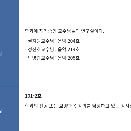
학과에 재직중인 교수님들의 연구실이다.
권지원교수님 : 음악 204호
정진호교수님 : 음악 214호
실
박영란교수님 : 음악 205호
101-2호
학과의 전공 또는 교양과목 강의를 담당하고 있는 강
실