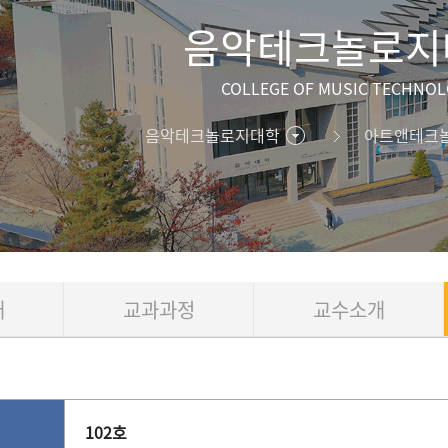
음악테크놀로지
COLLEGE OF MUSIC TECHNO
음악테크놀로지대학
아트앤테크
개
교과과정
교수소개
102호