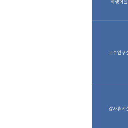
학생회실
교수연구
강사휴게