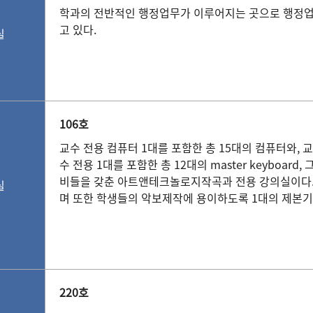
학과의 전반적인 행정업무가 이루어지는 곳으로 행정업
고 있다.
실
106호
교수 전용 컴퓨터 1대를 포함한 총 15대의 컴퓨터와, 교수 전
수 전용 1대를 포함한 총 12대의 master keyboard
비들을 갖춘 아트앤테크놀로지작곡과 전용 강의실이다.
실
며 또한 학생들의 악보제작에 용이하도록 1대의 제본기와
220호