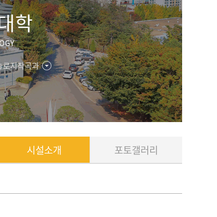
대학
LOGY
놀로지작곡과
시설소개
포토갤러리