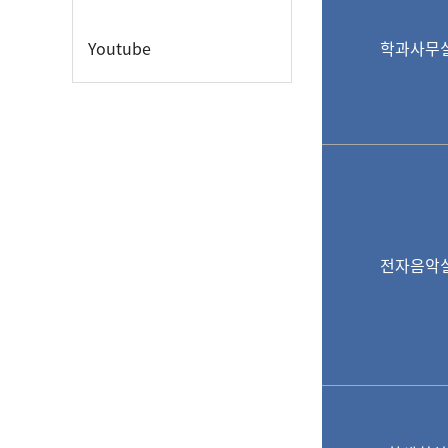
Youtube
학과사무
전자음악