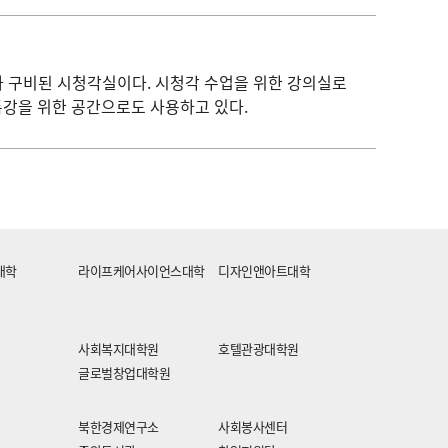
가 구비된 시청각실이다. 시청각 수업을 위한 강의실로
특강을 위한 공간으로도 사용하고 있다.
대학
라이프케어사이언스대학
디자인앤아트대학
사회복지대학원
호텔관광대학원
글로벌창업대학원
북한경제연구소
사회봉사센터