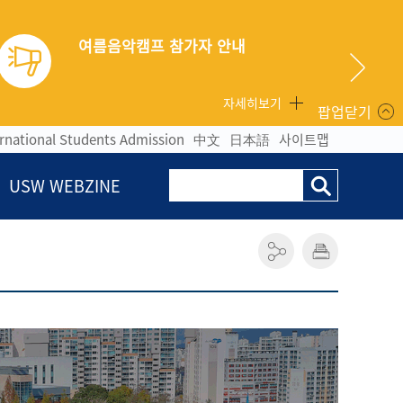
 참가자 안내
자세히보기
팝업닫기
ernational Students Admission
中文
日本語
사이트맵
USW WEBZINE