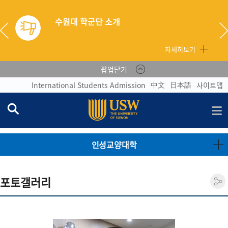
수원대 학군단 소개
자세히보기
팝업닫기
中文
日本語
International Students Admission
사이트맵
인성교양대학
포토갤러리