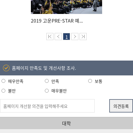
2019 고운PRE-STAR 예...
1
홈페이지 만족도 및 개선사항 조사.
매우만족
만족
보통
불만
매우불만
대학