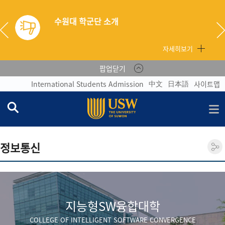
수원대 학군단 소개
자세히보기
팝업닫기
中文
日本語
International Students Admission
사이트맵
정보통신
지능형SW융합대학
COLLEGE OF INTELLIGENT SOFTWARE CONVERGENCE