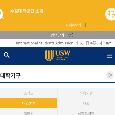
자세히보기
팝업닫기
中文
日本語
International Students Admission
사이트맵
대학기구
조직도
직속기관
대학본부
대학
대학원
산학협력단