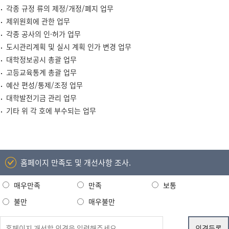
각종 규정 류의 제정/개정/폐지 업무
제위원회에 관한 업무
각종 공사의 인·허가 업무
도시관리계획 및 실시 계획 인가 변경 업무
대학정보공시 총괄 업무
고등교육통계 총괄 업무
예산 편성/통제/조정 업무
대학발전기금 관리 업무
기타 위 각 호에 부수되는 업무
홈페이지 만족도 및 개선사항 조사.
매우만족
만족
보통
불만
매우불만