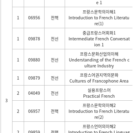
e 1
프랑스문학의이해1
1
06956
전핵
Introduction to French Literatu
re(1)
중급프랑스어회화1
1
09878
전선
Intermediate French Conversat
ion 1
프랑스문화산업의이해
1
09880
전선
Understanding of the French c
ulture Industry
프랑스어권지역의문화
1
09879
전선
Cultures of Francophone Area
실용프랑스어
2
04049
전선
Practical French
3
프랑스문학의이해2
2
06957
전핵
Introduction to French Literatu
re(2)
프랑스언어의이해2
2
09859
전핵
Introduction to French Linguag