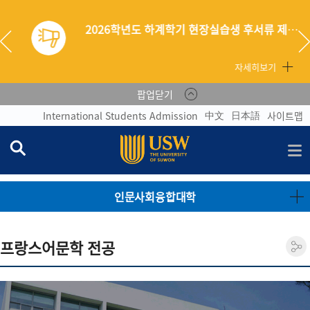
2026학년도 하계학기 현장실습생 후서류 제출 안내
자세히보기
팝업닫기
中文
日本語
International Students Admission
사이트맵
인문사회융합대학
프랑스어문학 전공