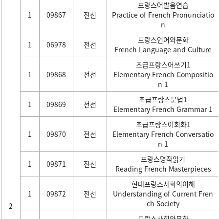
프랑스어발음연습
1
09867
전선
Practice of French Pronunciatio
n
프랑스언어와문화
1
06978
전선
French Language and Culture
초급프랑스어쓰기1
1
09868
전선
Elementary French Compositio
n 1
초급프랑스문법1
1
09869
전선
Elementary French Grammar 1
초급프랑스어회화1
1
09870
전선
Elementary French Conversatio
n 1
프랑스명작읽기
1
09871
전선
Reading French Masterpieces
현대프랑스사회의이해
1
09872
전선
Understanding of Current Fren
ch Society
2
프랑스사회와문화