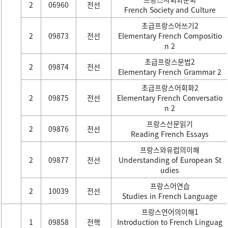
2
06960
전선
French Society and Culture
초급프랑스어쓰기2
2
09873
전선
Elementary French Compositio
n 2
초급프랑스문법2
2
09874
전선
Elementary French Grammar 2
초급프랑스어회화2
2
09875
전선
Elementary French Conversatio
n 2
프랑스산문읽기
2
09876
전선
Reading French Essays
프랑스와유럽의이해
2
09877
전선
Understanding of European St
udies
프랑스어연습
2
10039
전선
Studies in French Language
프랑스언어의이해1
1
09858
전핵
Introduction to French Linguag