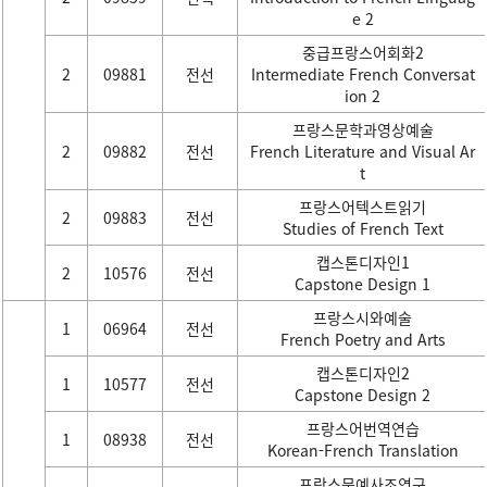
e 2
중급프랑스어회화2
2
09881
전선
Intermediate French Conversat
ion 2
프랑스문학과영상예술
2
09882
전선
French Literature and Visual Ar
t
프랑스어텍스트읽기
2
09883
전선
Studies of French Text
캡스톤디자인1
2
10576
전선
Capstone Design 1
프랑스시와예술
1
06964
전선
French Poetry and Arts
캡스톤디자인2
1
10577
전선
Capstone Design 2
프랑스어번역연습
1
08938
전선
Korean-French Translation
프랑스문예사조연구