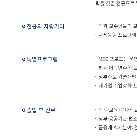
력을 갖춘 전공으로 
전공의 자랑거리
학과 교수님들의 교
사제동행 프로그램을
특별프로그램
MEC 프로그램 운
하계 어학연수(학
정부주도 기술개발사
대기업 취업강화 
졸업 후 진로
학계·교육계: 대학
정부·공공기관·법조
금융계·회계분야: 