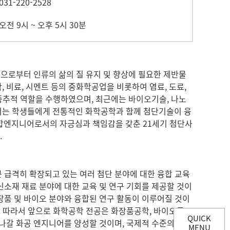
31-220-2528
오전 9시 ~ 오후 5시 30분
원으로부터 인류의 삶의 질 유지 및 향상에 필요한 제반물
 비료, 시멘트 등의 중화학공업을 비롯하여 염료, 도료,
 중추적 역할을 수행하였으며, 최근에는 바이오기술, 나노
에서는 학생들에게 전통적인 화학공학과 함께 첨단기술이 융
합엔지니어로서의 자긍심과 책임감을 갖춘 21세기 첨단사
.
 급격히 확장되고 있는 여러 첨단 분야에 대한 융합 교육
신소재 재료 분야에 대한 교육 및 연구 기회를 제공할 것이
장품 및 바이오 분야와 융합된 연구 활동이 이루어질 것이
다. 따라서 앞으로 화학공학 전공은 화장품공학, 바이오공
QUICK
 나갈 화공 엔지니어를 양성할 것이며, 국제적 수준의 경쟁
MENU