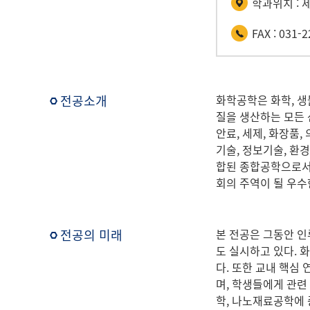
학과위치 : 
FAX : 031-
전공소개
화학공학은 화학, 생
질을 생산하는 모든 
안료, 세제, 화장품
기술, 정보기술, 
합된 종합공학으로서
회의 주역이 될 우수
전공의 미래
본 전공은 그동안 인
도 실시하고 있다. 
다. 또한 교내 핵심
며, 학생들에게 관련
학, 나노재료공학에 