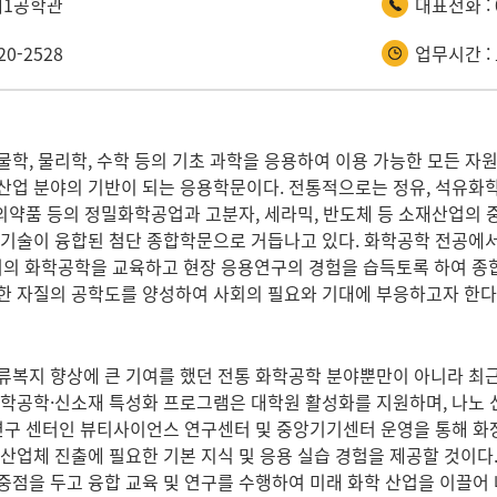
제1공학관
대표전화 : 0
220-2528
업무시간 : 
물학, 물리학, 수학 등의 기초 과학을 응용하여 이용 가능한 모든 자
산업 분야의 기반이 되는 응용학문이다. 전통적으로는 정유, 석유화학,
, 의약품 등의 정밀화학공업과 고분자, 세라믹, 반도체 등 소재산업의
환경기술이 융합된 첨단 종합학문으로 거듭나고 있다. 화학공학 전공
의 화학공학을 교육하고 현장 응용연구의 경험을 습득토록 하여 종
한 자질의 공학도를 양성하여 사회의 필요와 기대에 부응하고자 한다
류복지 향상에 큰 기여를 했던 전통 화학공학 분야뿐만이 아니라 최근
화학공학·신소재 특성화 프로그램은 대학원 활성화를 지원하며, 나노 
 연구 센터인 뷰티사이언스 연구센터 및 중앙기기센터 운영을 통해 화
 산업체 진출에 필요한 기본 지식 및 응용 실습 경험을 제공할 것이
중점을 두고 융합 교육 및 연구를 수행하여 미래 화학 산업을 이끌어