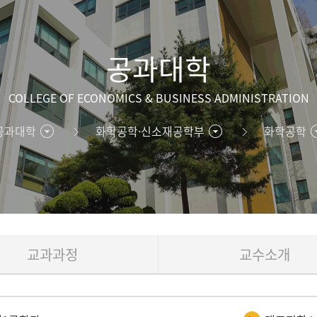
공과대학
COLLEGE OF ECONOMICS & BUSINESS ADMINISTRATION
공과대학
화학공학·신소재공학부
화학공학
교과과정
교수소개