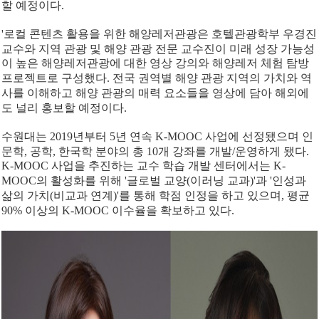
할 예정이다.
'
로컬 콘텐츠 활용을 위한 해양레저관광은 호텔관광학부 우경진
교수와 지역 관광 및 해양 관광 전문 교수진이 미래 성장 가능성
이 높은 해양레저관광에 대한 영상 강의와 해양레저 체험 탐방
프로젝트로 구성했다. 전국 권역별 해양 관광 지역의 가치와 역
사를 이해하고 해양 관광의 매력 요소들을 영상에 담아 해외에
도 널리 홍보할 예정이다.
수원대는 2019년부터 5년 연속 K-MOOC 사업에 선정됐으며 인
문학, 공학, 한국학 분야의 총 10개 강좌를 개발/운영하게 됐다.
K-MOOC 사업을 추진하는 교수 학습 개발 센터에서는 K-
MOOC의 활성화를 위해 '글로벌 교양(이러닝 교과)'과 '인성과
삶의 가치(비교과 연계)'를 통해 학점 인정을 하고 있으며, 평균
90% 이상의 K-MOOC 이수율을 확보하고 있다.