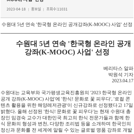
2023-04-18
홍보실
조회수:11031
수원대 5년 연속 '한국형 온라인 공개강좌(K-MOOC) 사업' 선정
수원대 5년 연속 '한국형 온라인 공개
강좌(K-MOOC) 사업' 선정
베리타스 알파
박원석 기자
2023.04.17
수원대는 교육부와 국가평생교육진흥원의 '2023 한국형 온라인
공개 강좌(K-MOOC) 사업'에 '한식! 문화로 꽃 피우다', '로컬 콘
텐츠 활용을 위한 해양레저관광'이 신규강좌로 선정됐다고 17일
밝혔다. 올해 선정된 '한식! 문화로 꽃 피우다'는 현재 수원대 총
장인 임경숙 교수가 대한민국 최고의 한식 전문가들과 함께 한
식 문화의 형성과 변천, 다양한 조리법 등을 소개하며 한국인의
정신과 문화를 전 세계에 알릴 수 있는 글로벌 명품 강좌로 개발