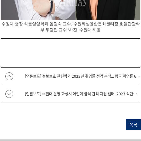
수원대 총장 식품영양학과 임경숙 교수, '수원화성융합문화센터장 호텔관광학
부 우경진 교수./사진=수원대 제공
[언론보도] 정보보호 관련학과 2022년 취업률 전격 분석... 평균 취업률 68.6%
[언론보도] 수원대 운영 화성시 어린이 급식 관리 지원 센터 '2023 식단에 활용하는 식재료 꾸러미 배포' 사업 실시
목록