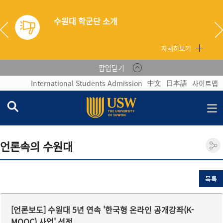
자세히보기
팝업닫기
中文
日本語
International Students Admission
사이트맵
언론속의 수원대
목록
[언론보도] 수원대 5년 연속 '한국형 온라인 공개강좌(K-
MOOC) 사업' 선정