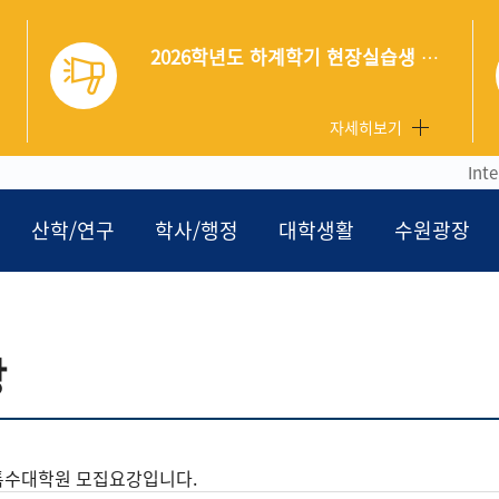
2026학년도 하계학기 현장실습생 후서류 제출 안내
세히보기
자세히보기
Int
산학/연구
학사/행정
대학생활
수원광장
강
특수대학원 모집요강입니다.