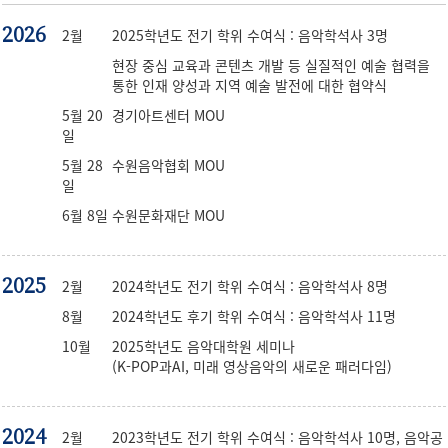
2026
2월
2025학년도 전기 학위 수여식 : 음악학석사 3명
현장 중심 교육과 콘텐츠 개발 등 실질적인 예술 협력을
통한 인재 양성과 지역 예술 발전에 대한 협약식
5월 20
경기아트센터 MOU
일
5월 28
수원음악협회 MOU
일
6월 8일
수원문화재단 MOU
2025
2월
2024학년도 전기 학위 수여식 : 음악학석사 8명
8월
2024학년도 후기 학위 수여식 : 음악학석사 11명
10월
2025학년도 음악대학원 세미나
(K-POP과AI, 미래 영상음악의 새로운 패러다임)
2024
2월
2023학년도 전기 학위 수여식 : 음악학석사 10명, 음악공