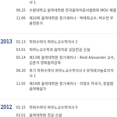
사 1
08.25
수원대학교 음악대학원 전국음악치료사협회와 MOU 체결
11.06
제16회 음악대학원 정기세미나 - 박태희교수, 박수연 무
용전문가
2013
02.13
학위수여식 피아노교수학석사 2
03.01
피아노교수학과 음악치료 상담전공 신설
05.14
제13회 음악대학원 정기세미나 - Reid Alexander 교수,
김준석 영화음악감독
08.20
후기 학위수여식 피아노교수학석사 6 뮤직테크놀로지석
사 1
11.05
제14회 음악대학원 정기세미나 - 이영조 작곡가, 장일범
음악해설가
2012
02.15
학위수여식 피아노교수학석사 9
03.01
음악대학원 전공 신설