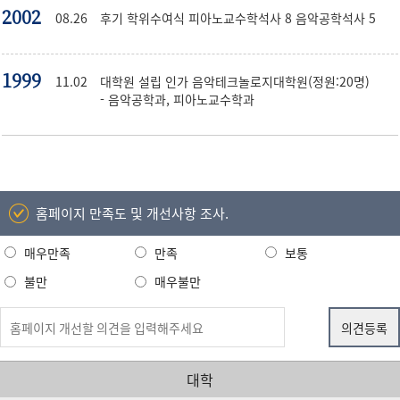
2002
08.26
후기 학위수여식 피아노교수학석사 8 음악공학석사 5
1999
11.02
대학원 설립 인가 음악테크놀로지대학원(정원:20명)
- 음악공학과, 피아노교수학과
홈페이지 만족도 및 개선사항 조사.
매우만족
만족
보통
불만
매우불만
대학