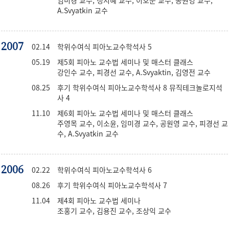
임미경 교수, 정지혜 교수, 이호준 교수, 공원영 교수,
A.Svyatkin 교수
2007
02.14
학위수여식 피아노교수학석사 5
05.19
제5회 피아노 교수법 세미나 및 매스터 클래스
강인수 교수, 피경선 교수, A.Svyaktin, 김영전 교수
08.25
후기 학위수여식 피아노교수학석사 8 뮤직테크놀로지석
사 4
11.10
제6회 피아노 교수법 세미나 및 매스터 클래스
주영목 교수, 이소윤, 임미경 교수, 공원영 교수, 피경선 교
수, A.Svyatkin 교수
2006
02.22
학위수여식 피아노교수학석사 6
08.26
후기 학위수여식 피아노교수학석사 7
11.04
제4회 피아노 교수법 세미나
조홍기 교수, 김용진 교수, 조상익 교수