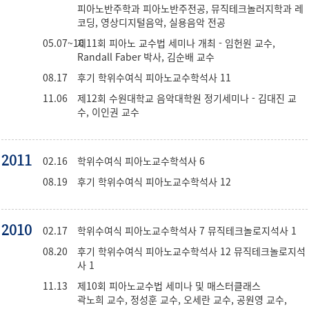
피아노반주학과 피아노반주전공, 뮤직테크놀러지학과 레
코딩, 영상디지털음악, 실용음악 전공
05.07~10
제11회 피아노 교수법 세미나 개최 - 임헌원 교수,
Randall Faber 박사, 김순배 교수
08.17
후기 학위수여식 피아노교수학석사 11
11.06
제12회 수원대학교 음악대학원 정기세미나 - 김대진 교
수, 이인권 교수
2011
02.16
학위수여식 피아노교수학석사 6
08.19
후기 학위수여식 피아노교수학석사 12
2010
02.17
학위수여식 피아노교수학석사 7 뮤직테크놀로지석사 1
08.20
후기 학위수여식 피아노교수학석사 12 뮤직테크놀로지석
사 1
11.13
제10회 피아노교수법 세미나 및 매스터클래스
곽노희 교수, 정성훈 교수, 오세란 교수, 공원영 교수,