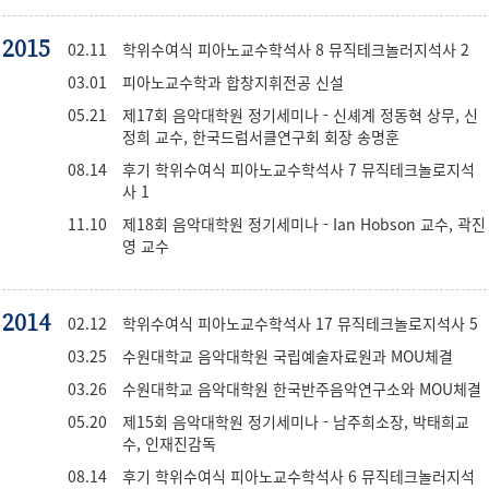
2015
02.11
학위수여식 피아노교수학석사 8 뮤직테크놀러지석사 2
03.01
피아노교수학과 합창지휘전공 신설
05.21
제17회 음악대학원 정기세미나 - 신셰계 정동혁 상무, 신
정희 교수, 한국드럼서클연구회 회장 송명훈
08.14
후기 학위수여식 피아노교수학석사 7 뮤직테크놀로지석
사 1
11.10
제18회 음악대학원 정기세미나 - Ian Hobson 교수, 곽진
영 교수
2014
02.12
학위수여식 피아노교수학석사 17 뮤직테크놀로지석사 5
03.25
수원대학교 음악대학원 국립예술자료원과 MOU체결
03.26
수원대학교 음악대학원 한국반주음악연구소와 MOU체결
05.20
제15회 음악대학원 정기세미나 - 남주희소장, 박태희교
수, 인재진감독
08.14
후기 학위수여식 피아노교수학석사 6 뮤직테크놀러지석