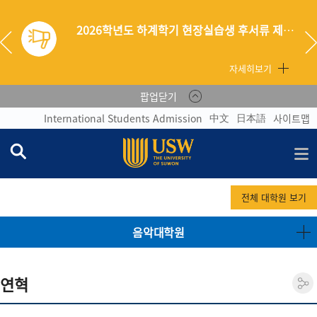
2026학년도 하계학기 현장실습생 후서류 제출 안내
자세히보기
팝업닫기
中文
日本語
International Students Admission
사이트맵
전체 대학원 보기
음악대학원
연혁