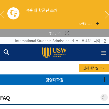
수원대 학군단 소개
자세히보기
팝업닫기
中文
日本語
International Students Admission
사이트맵
전체 대학원 보기
경영대학원
FAQ