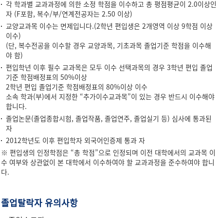
각 학과별 교과과정에 의한 소정 학점을 이수하고 총 평점평균이 2.0이상인
자 (F포함, 복수/부/연계전공자는 2.50 이상)
교양교과목 이수는 면제입니다.(2학년 편입생은 2개영역 이상 9학점 이상
이수)
(단, 복수전공을 이수할 경우 교양과목, 기초과목 졸업기준 학점을 이수해
야 함)
편입학년 이후 필수 교과목은 모두 이수 선택과목의 경우 3학년 편입 졸업
기준 학점배정표의 50%이상
2학년 편입 졸업기준 학점배정표의 80%이상 이수
소속 학과(부)에서 지정한 “추가이수교과목”이 있는 경우 반드시 이수해야
합니다.
졸업논문(졸업종합시험, 졸업작품, 졸업연주, 졸업실기 등) 심사에 통과된
자
2012학년도 이후 편입학자 외국어인증제 통과 자
※ 편입생의 인정학점은 “총 학점”으로 인정되며 이전 대학에서의 교과목 이
수 여부와 상관없이 본 대학에서 이수하여야 할 교과과정을 준수하여야 합니
다.
졸업탈락자 유의사항