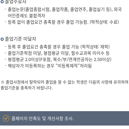
졸업수료자
졸업논문(졸업종합시험, 졸업작품, 졸업연주, 졸업실기 등), 외국
어인증제도 불합격자
등록 없이 졸업요건 충족할 경우 졸업 가능함. (학적상태: 수료)
졸업기준 미달자
등록 후 졸업요건 충족할 경우 졸업 가능 (학적상태: 재학)
졸업기준학점 미달, 평점평균 미달, 필수교과목 미이수 등
평점평균 2.0이상(F포함, 복수/부/연계전공자는 2.50이상)
해당자가 미등록하는 경우 “미등록제적”처리됨
※ 졸업사정에서 탈락되어 졸업을 할 수 없는 학생은 다음의 사항에 유의하여
졸업기준을 충족하기 바랍니다.
홈페이지 만족도 및 개선사항 조사.